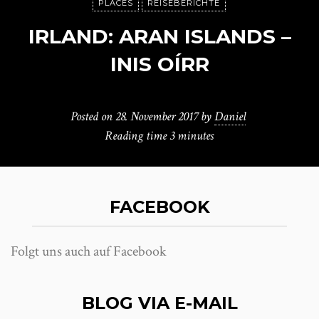
PLACES
REISEBERICHTE
IRLAND: ARAN ISLANDS –
INIS OÍRR
Posted on
28. November 2017
by
Daniel
Reading time
3 minutes
FACEBOOK
Folgt uns auch auf Facebook
BLOG VIA E-MAIL