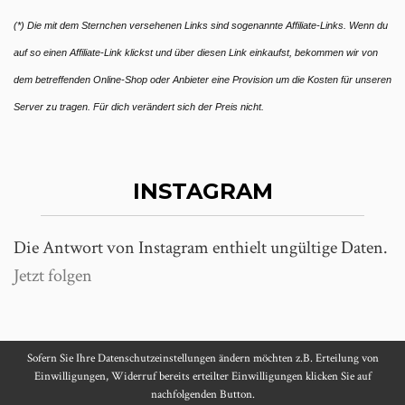
(*) Die mit dem Sternchen versehenen Links sind sogenannte Affiliate-Links. Wenn du
auf so einen Affiliate-Link klickst und über diesen Link einkaufst, bekommen wir von
dem betreffenden Online-Shop oder Anbieter eine Provision um die Kosten für unseren
Server zu tragen. Für dich verändert sich der Preis nicht.
INSTAGRAM
Die Antwort von Instagram enthielt ungültige Daten.
Jetzt folgen
Sofern Sie Ihre Datenschutzeinstellungen ändern möchten z.B. Erteilung von
Einwilligungen, Widerruf bereits erteilter Einwilligungen klicken Sie auf
VOM UNTERWEGS SEIN UND FOTOGRAFIEREN
nachfolgenden Button.