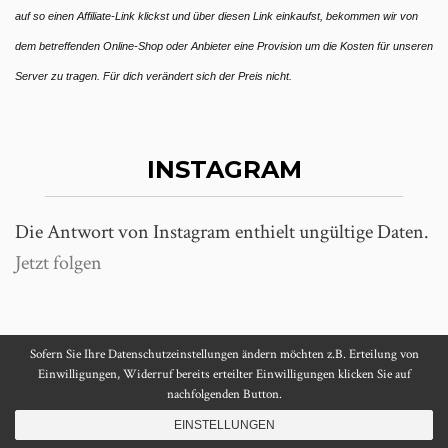
auf so einen Affiliate-Link klickst und über diesen Link einkaufst, bekommen wir von
dem betreffenden Online-Shop oder Anbieter eine Provision um die Kosten für unseren
Server zu tragen. Für dich verändert sich der Preis nicht.
INSTAGRAM
Die Antwort von Instagram enthielt ungültige Daten.
Jetzt folgen
Sofern Sie Ihre Datenschutzeinstellungen ändern möchten z.B. Erteilung von
Einwilligungen, Widerruf bereits erteilter Einwilligungen klicken Sie auf
VOM UNTERWEGS SEIN UND FOTOGRAFIEREN
nachfolgenden Button.
EINSTELLUNGEN