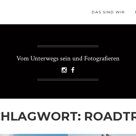
DAS SIND WIR
Vom Unterwegs sein und Fotografieren
CHLAGWORT:
ROADTR