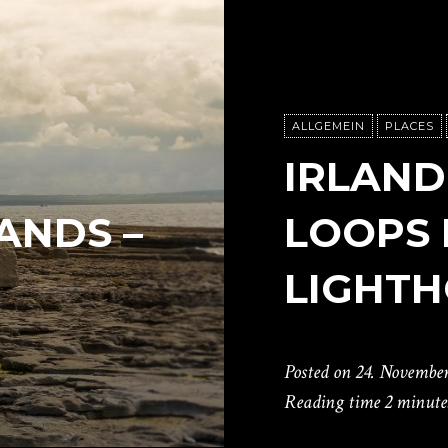
ALLGEMEIN
PLACES
IRLAND 
ANDS –
LOOPS
LIGHT
Posted on
24. November
Reading time
2 minute