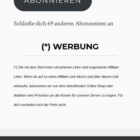
ABONNIEREN
Schließe dich 69 anderen Abonnenten an
(*) WERBUNG
(*) Die mit dem Sternchen versehenen Links sind sogenannte Affiliate-
Links. Wenn du auf so einen Affiliate-Link klickst und über diesen Link
einkaufst, bekommen wir von dem betreffenden Online-Shop oder
Anbieter eine Provision um die Kosten für unseren Server zu tragen. Für
dich verändert sich der Preis nicht.
IEREN