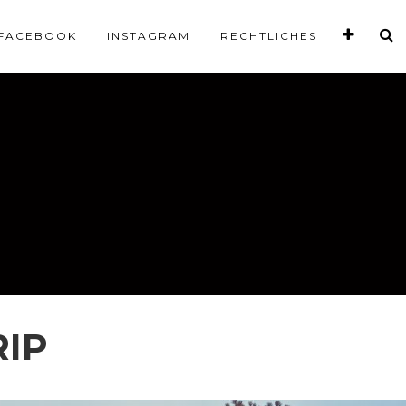
FACEBOOK
INSTAGRAM
RECHTLICHES
IP