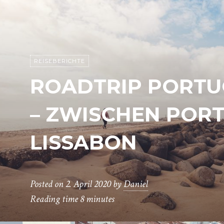
REISEBERICHTE
ROADTRIP PORTU
– ZWISCHEN POR
LISSABON
Posted on
2. April 2020
by
Daniel
Reading time
8 minutes