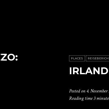
ZO:
PLACES
REISEBERICH
IRLAND
Posted on
4. November 
Reading time
3 minute