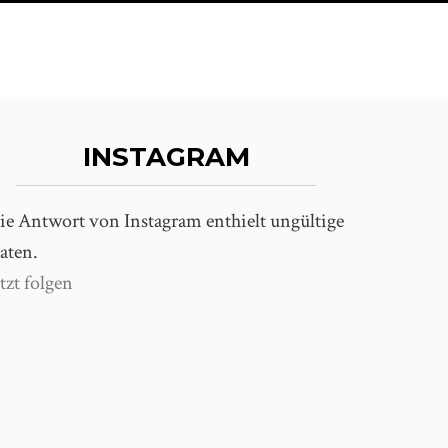
INSTAGRAM
ie Antwort von Instagram enthielt ungültige
aten.
etzt folgen